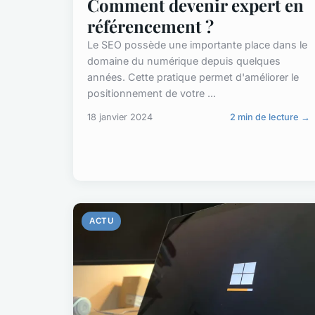
Comment devenir expert en
référencement ?
Le SEO possède une importante place dans le
domaine du numérique depuis quelques
années. Cette pratique permet d'améliorer le
positionnement de votre ...
18 janvier 2024
2 min de lecture →
ACTU