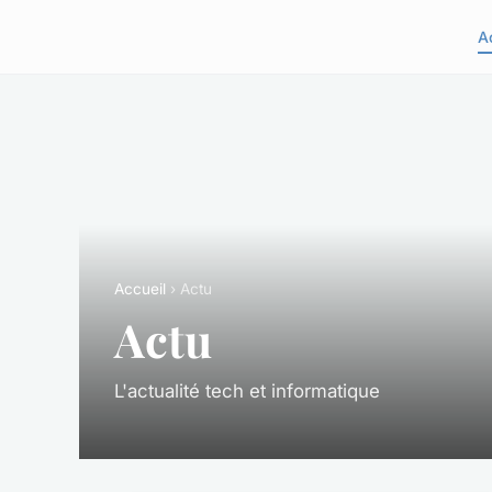
A
Accueil
› Actu
Actu
L'actualité tech et informatique