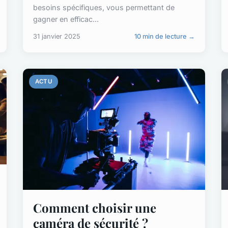
besoins spécifiques, vous permettant de
gagner en efficac...
31 janvier 2025
10 min de lecture →
ACTU
Comment choisir une
caméra de sécurité ?