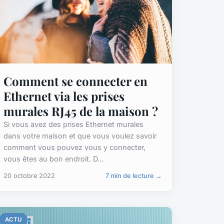
Comment se connecter en
Ethernet via les prises
murales RJ45 de la maison ?
Si vous avez des prises Ethernet murales
dans votre maison et que vous voulez savoir
comment vous pouvez vous y connecter,
vous êtes au bon endroit. D...
20 octobre 2022
7 min de lecture →
ACTU