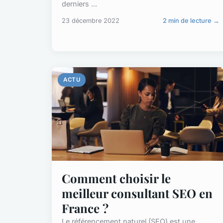
derniers ...
23 décembre 2022
2 min de lecture →
ACTU
Comment choisir le
meilleur consultant SEO en
France ?
Le référencement naturel (SEO) est une