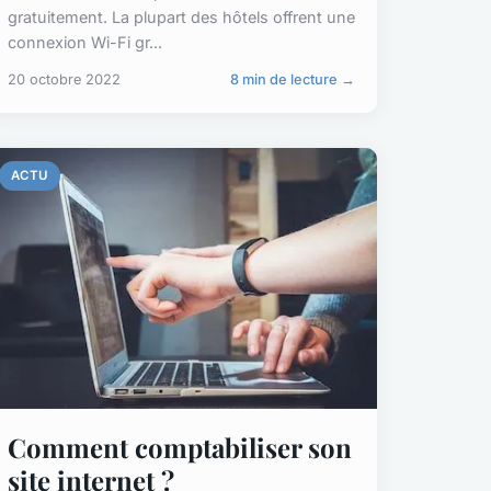
gratuitement. La plupart des hôtels offrent une
connexion Wi-Fi gr...
20 octobre 2022
8 min de lecture →
ACTU
Comment comptabiliser son
site internet ?