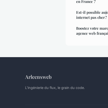
en France ?
Est-il possible auj
internet pas cher ?
Boostez votre mar
agence web frança
Arleensweb
L'ingénierie du flux, le grain du code.