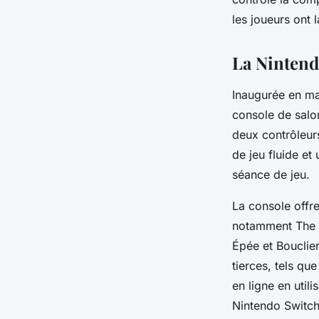
les joueurs ont 
La Nintend
Inaugurée en ma
console de salon
deux contrôleur
de jeu fluide et
séance de jeu.
La console offre
notamment The 
Épée et Bouclie
tierces, tels que
en ligne en util
Nintendo Switch 