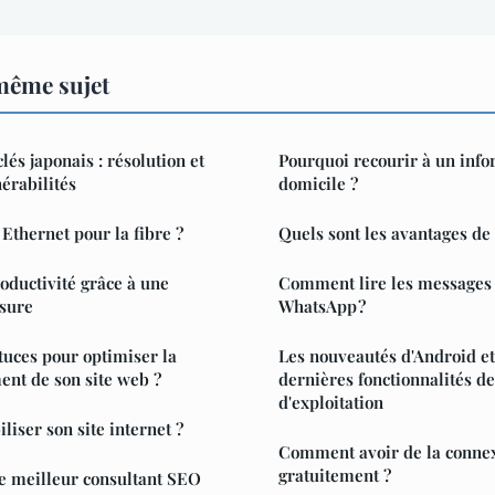
même sujet
lés japonais : résolution et
Pourquoi recourir à un info
érabilités
domicile ?
Ethernet pour la fibre ?
Quels sont les avantages de
oductivité grâce à une
Comment lire les messages
esure
WhatsApp ?
stuces pour optimiser la
Les nouveautés d'Android et 
ent de son site web ?
dernières fonctionnalités d
d'exploitation
ser son site internet ?
Comment avoir de la connex
gratuitement ?
e meilleur consultant SEO