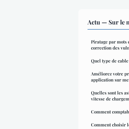
Actu — Sur le 
Piratage par mots c
correction des vuln
Quel type de cable 
Améliorez votre pr
application sur m
Quelles sont les a
vitesse de chargem
Comment comptabili
Comment choisir l