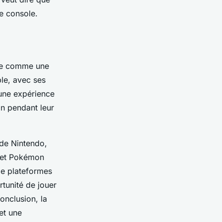
lle console.
sée comme une
ble, avec ses
 une expérience
on pendant leur
 de Nintendo,
 et Pokémon
de plateformes
rtunité de jouer
onclusion, la
et une