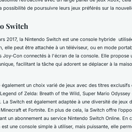
la possibilité de poursuivre leurs jeux préférés sur la nouve
o Switch
rs 2017, la Nintendo Switch est une console hybride utili
, elle peut être attachée à un téléviseur, ou en mode porta
s Joy-Con connectés à l'écran de la console. Elle propose
 unique, facilitant la tâche qui adorent se déplacer à la mais
 également un choix varié de jeux avec des titres exclusifs
Legend of Zelda: Breath of the Wild, Super Mario Odyssey
r. La Switch est également adaptée à une diversité de jeux 
 Minecraft et Fortnite. En plus de cela, la Switch offre l’oppo
isant un abonnement au service Nintendo Switch Online. En c
est une console simple à utiliser, mais puissante, elle perm