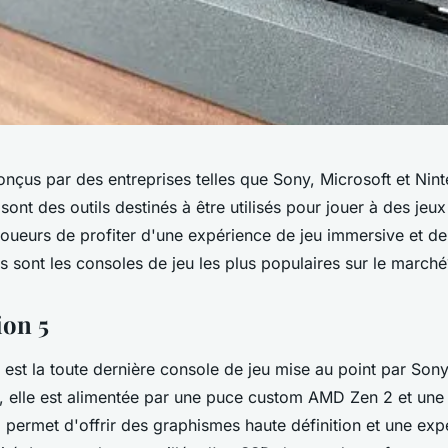
nçus par des entreprises telles que Sony, Microsoft et Nint
sont des outils destinés à être utilisés pour jouer à des jeux
oueurs de profiter d'une expérience de jeu immersive et de
s sont les consoles de jeu les plus populaires sur le marché
ion 5
 est la toute dernière console de jeu mise au point par Son
elle est alimentée par une puce custom AMD Zen 2 et une 
 permet d'offrir des graphismes haute définition et une exp