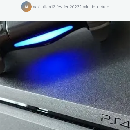
maximilien
12 février 2023
2 min de lecture
M