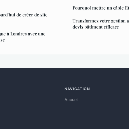
Pourquoi mettre un câble Et
ourd'hui de créer de site
Transformez votre gestion a
devis bâtiment efficace
que à Londres avec une
ise
NAVIGATION
Accueil