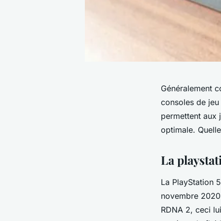
Généralement co
consoles de jeu 
permettent aux j
optimale. Quelle
La playstat
La PlayStation 5
novembre 2020, 
RDNA 2, ceci lui