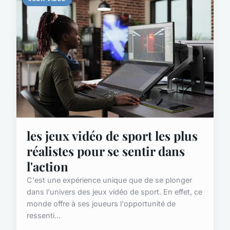
les jeux vidéo de sport les plus
réalistes pour se sentir dans
l'action
C'est une expérience unique que de se plonger
dans l'univers des jeux vidéo de sport. En effet, ce
monde offre à ses joueurs l'opportunité de
ressenti...