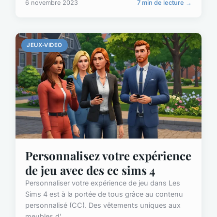
6 novembre 2023
7 min de lecture →
JEUX-VIDEO
Personnalisez votre expérience
de jeu avec des cc sims 4
Personnaliser votre expérience de jeu dans Les
Sims 4 est à la portée de tous grâce au contenu
personnalisé (CC). Des vêtements uniques aux
meubles d'...