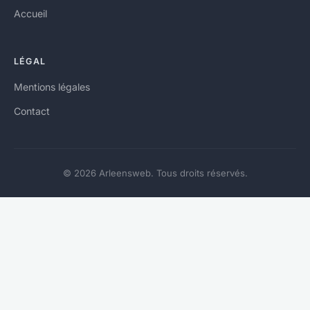
Accueil
LÉGAL
Mentions légales
Contact
© 2026 Arleensweb. Tous droits réservés.