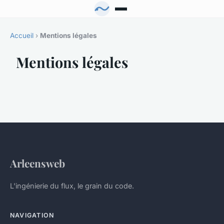
Accueil
›
Mentions légales
Mentions légales
Arleensweb
L'ingénierie du flux, le grain du code.
NAVIGATION