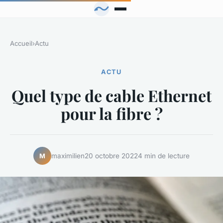
Accueil
›
Actu
ACTU
Quel type de cable Ethernet
pour la fibre ?
maximilien
20 octobre 2022
4 min de lecture
M