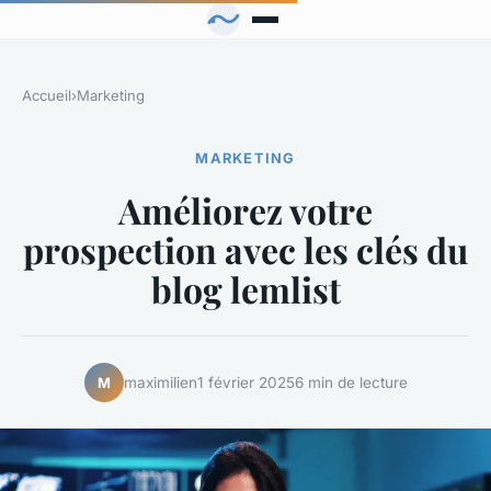
Accueil
›
Marketing
MARKETING
Améliorez votre
prospection avec les clés du
blog lemlist
maximilien
1 février 2025
6 min de lecture
M