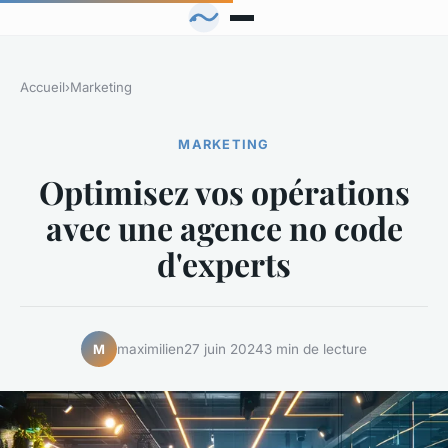
Accueil
›
Marketing
MARKETING
Optimisez vos opérations
avec une agence no code
d'experts
maximilien
27 juin 2024
3 min de lecture
M