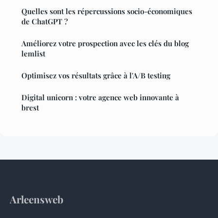
Quelles sont les répercussions socio-économiques
de ChatGPT ?
Améliorez votre prospection avec les clés du blog
lemlist
Optimisez vos résultats grâce à l'A/B testing
Digital unicorn : votre agence web innovante à
brest
Arleensweb