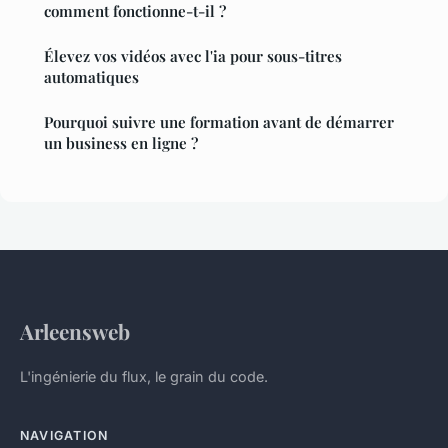
comment fonctionne-t-il ?
Élevez vos vidéos avec l'ia pour sous-titres
automatiques
Pourquoi suivre une formation avant de démarrer
un business en ligne ?
Arleensweb
L'ingénierie du flux, le grain du code.
NAVIGATION