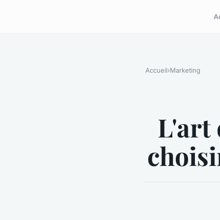
A
Accueil
›
Marketing
L'art
choisi