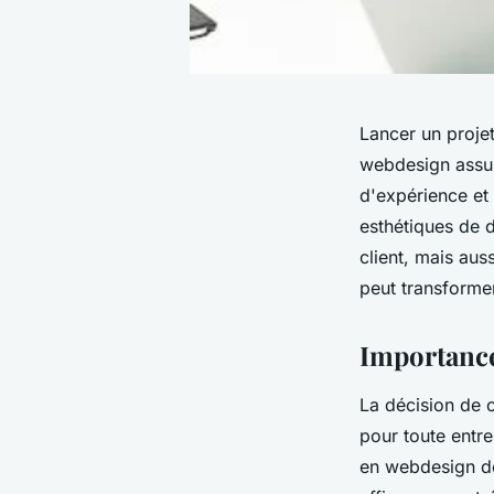
Lancer un proje
webdesign assur
d'expérience et
esthétiques de 
client, mais aus
peut transforme
Importance
La décision de 
pour toute entre
en webdesign de