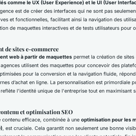
és comme le UX (User Experience) et le UI (User Interfa
agence est de créer des interfaces qui ne sont pas seulemen
ives et fonctionnelles, facilitant ainsi la navigation des utilis
ation de maquettes interactives et de tests utilisateurs pour 
t de sites e-commerce
nt web à partir de maquettes
permet la création de site
 agences utilisent des maquettes pour concevoir des plate
timisées pour la conversion et la navigation fluide, répon
nes d’achat en ligne. La personnalisation est primordiale p
reflète l'identité unique de l'entreprise tout en maximisant 
 contenu et optimisation SEO
e contenu efficace, combinée à une
optimisation pour les 
)
, est cruciale. Cela garantit non seulement une bonne visibi