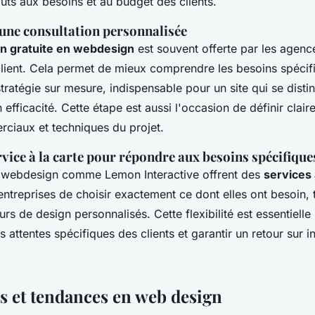
ûts aux besoins et au budget des clients.
une consultation personnalisée
on gratuite en webdesign
est souvent offerte par les agenc
 client. Cela permet de mieux comprendre les besoins spécif
tratégie sur mesure, indispensable pour un site qui se disti
n efficacité. Cette étape est aussi l'occasion de définir clair
rciaux et techniques du projet.
vice à la carte pour répondre aux besoins spécifique
 webdesign comme Lemon Interactive offrent des
services 
ntreprises de choisir exactement ce dont elles ont besoin, 
urs de design personnalisés. Cette flexibilité est essentielle
es attentes spécifiques des clients et garantir un retour sur 
s et tendances en web design