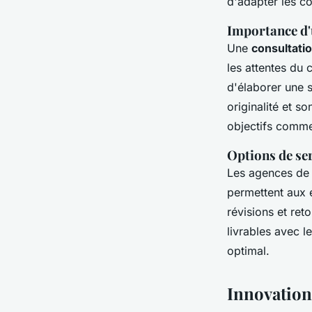
d'adapter les co
Importance d'
Une
consultati
les attentes du
d'élaborer une s
originalité et so
objectifs comme
Options de ser
Les agences de
permettent aux e
révisions et reto
livrables avec l
optimal.
Innovation