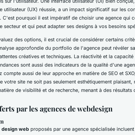
és sur l'utilisateur. Une interface utilisateur (UI) bien con
 utilisateur (UX) réussie, a un impact significatif sur les co
 C'est pourquoi il est impératif de choisir une agence qui
e secteur et qui peut adapter ses designs à vos besoins spé
luez des options, il est crucial de considérer certains crit
nalyse approfondie du portfolio de l'agence peut révéler s
ttentes créatives et techniques. La réactivité et la capacité 
endances sont aussi des indicateurs de la qualité d'une ag
z compte aussi de leur approche en matière de SEO et SXO,
e votre site ne soit pas seulement esthétiquement plaisant, 
tière de visibilité et de recherche, menant à des résultats
ferts par les agences de webdesign
gn
e design web
proposés par une agence spécialisée incluent