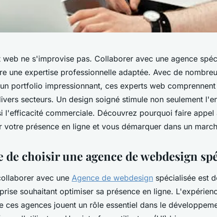
t web ne s'improvise pas. Collaborer avec une agence spéc
e une expertise professionnelle adaptée. Avec de nombre
 un portfolio impressionnant, ces experts web comprennent
divers secteurs. Un design soigné stimule non seulement l'
si l'efficacité commerciale. Découvrez pourquoi faire appe
r votre présence en ligne et vous démarquer dans un march
 de choisir une agence de webdesign spé
collaborer avec une
Agence de webdesign
spécialisée est 
prise souhaitant optimiser sa présence en ligne. L'expérienc
 ces agences jouent un rôle essentiel dans le développeme