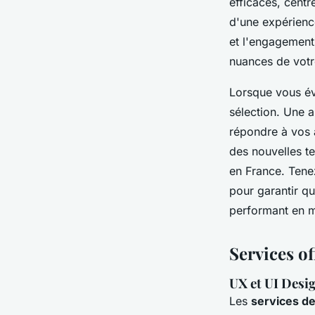
efficaces, centr
d'une expérience
et l'engagement.
nuances de votr
Lorsque vous éva
sélection. Une a
répondre à vos a
des nouvelles t
en France. Tene
pour garantir qu
performant en ma
Services of
UX et UI Desi
Les
services d