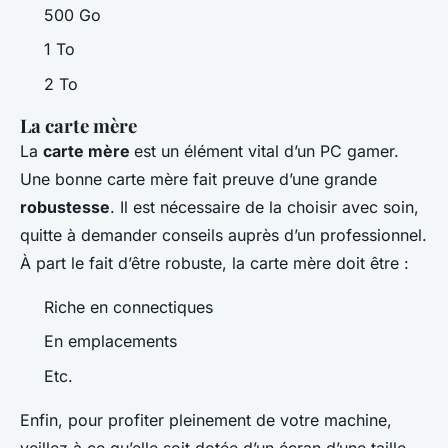
500 Go
1 To
2 To
La carte mère
La
carte mère
est un élément vital d’un PC gamer.
Une bonne carte mère fait preuve d’une grande
robustesse
. Il est nécessaire de la choisir avec soin,
quitte à demander conseils auprès d’un professionnel.
À part le fait d’être robuste, la carte mère doit être :
Riche en connectiques
En emplacements
Etc.
Enfin, pour profiter pleinement de votre machine,
veillez à ce qu’elle soit dotée d’un écran d’une taille